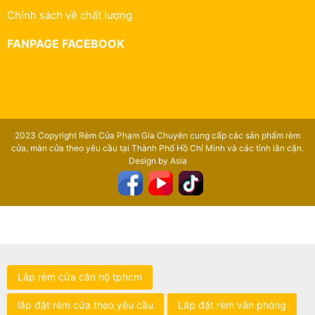
Chính sách về chất lượng
FANPAGE FACEBOOK
2023 Copyright Rèm Cửa Phạm Gia Chuyên cung cấp các sản phẩm rèm
cửa, màn cửa theo yêu cầu tại Thành Phố Hồ Chí Minh và các tỉnh lân cận.
Design by Asia
Lắp rèm cửa căn hộ tphcm
lắp đặt rèm cửa theo yêu cầu
Lắp đặt rèm văn phòng