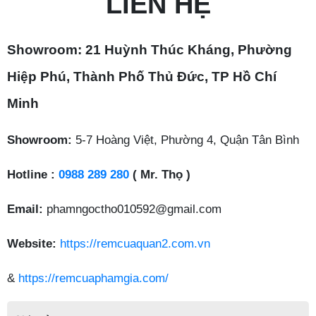
LIÊN HỆ
Showroom: 21 Huỳnh Thúc Kháng, Phường
Hiệp Phú, Thành Phố Thủ Đức, TP Hồ Chí
Minh
Showroom:
5-7 Hoàng Việt, Phường 4, Quận Tân Bình
Hotline :
0988 289 280
( Mr. Thọ )
Email:
phamngoctho010592@gmail.com
Website:
https://remcuaquan2.com.vn
&
https://remcuaphamgia.com/