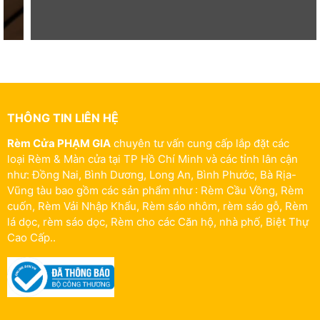
THÔNG TIN LIÊN HỆ
Rèm Cửa PHẠM GIA
chuyên tư vấn cung cấp lắp đặt các
loại Rèm & Màn cửa tại TP Hồ Chí Minh và các tỉnh lân cận
như: Đồng Nai, Bình Dương, Long An, Bình Phước, Bà Rịa-
Vũng tàu bao gồm các sản phẩm như : Rèm Cầu Vồng, Rèm
cuốn, Rèm Vải Nhập Khẩu, Rèm sáo nhôm, rèm sáo gỗ, Rèm
lá dọc, rèm sáo dọc, Rèm cho các Căn hộ, nhà phố, Biệt Thự
Cao Cấp..