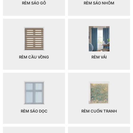
RÈM SÁO GỖ
RÈM SÁO NHÔM
RÈM CẦU VỒNG
RÈM VẢI
RÈM SÁO DỌC
RÈM CUỐN TRANH