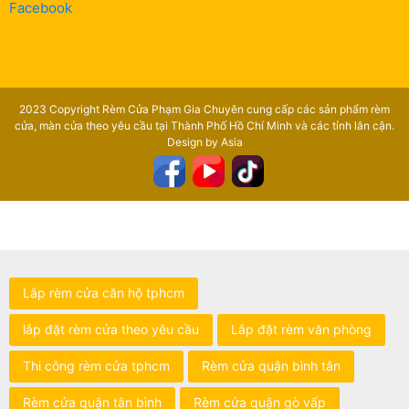
Facebook
2023 Copyright Rèm Cửa Phạm Gia Chuyên cung cấp các sản phẩm rèm
cửa, màn cửa theo yêu cầu tại Thành Phố Hồ Chí Minh và các tỉnh lân cận.
Design by Asia
Lắp rèm cửa căn hộ tphcm
lắp đặt rèm cửa theo yêu cầu
Lắp đặt rèm văn phòng
Thi công rèm cửa tphcm
Rèm cửa quận bình tân
Rèm cửa quận tân bình
Rèm cửa quận gò vấp