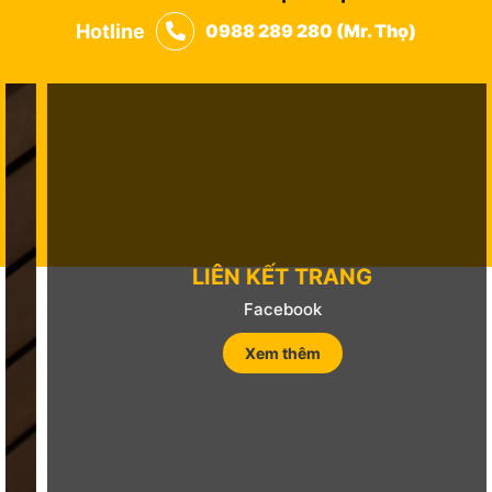
Hotline
0988 289 280 (Mr. Thọ)
LIÊN KẾT TRANG
Facebook
Xem thêm