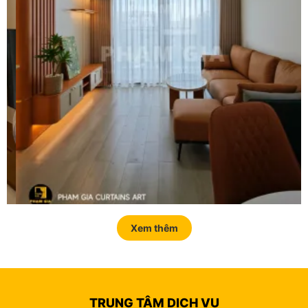
Xem thêm
TRUNG TÂM DỊCH VỤ