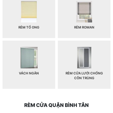
RÈM TỔ ONG
RÈM ROMAN
VÁCH NGĂN
RÈM CỬA LƯỚI CHỐNG
CÔN TRÙNG
RÈM CỬA QUẬN BÌNH TÂN