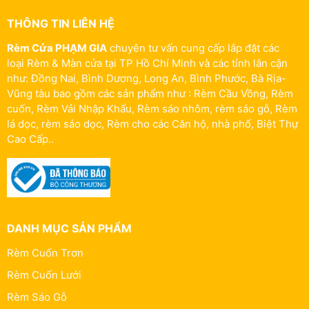
THÔNG TIN LIÊN HỆ
Rèm Cửa PHẠM GIA
chuyên tư vấn cung cấp lắp đặt các
loại Rèm & Màn cửa tại TP Hồ Chí Minh và các tỉnh lân cận
như: Đồng Nai, Bình Dương, Long An, Bình Phước, Bà Rịa-
Vũng tàu bao gồm các sản phẩm như : Rèm Cầu Vồng, Rèm
cuốn, Rèm Vải Nhập Khẩu, Rèm sáo nhôm, rèm sáo gỗ, Rèm
lá dọc, rèm sáo dọc, Rèm cho các Căn hộ, nhà phố, Biệt Thự
Cao Cấp..
DANH MỤC SẢN PHẨM
Rèm Cuốn Trơn
Rèm Cuốn Lưới
Rèm Sáo Gỗ