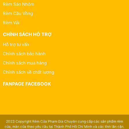
Rèm Sáo Nhôm
Rèm Cầu Vồng
Rèm Vải
CHÍNH SÁCH HỖ TRỢ
Hỗ trợ tư vấn
Chính sách bảo hành
Chính sách mua hàng
Chính sách về chất lượng
FANPAGE FACEBOOK
2023 Copyright Rèm Cửa Phạm Gia Chuyên cung cấp các sản phẩm rèm
cửa, màn cửa theo yêu cầu tại Thành Phố Hồ Chí Minh và các tỉnh lân cận.