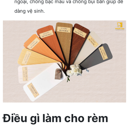
ngoại, chống bạc màu và chống bụi bẩn giúp dễ
dàng vệ sinh.
Điều gì làm cho rèm