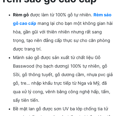
Rèm gỗ
được làm từ 100% gỗ tự nhiên.
Rèm sáo
gỗ cao cấp
mang lại cho bạn một không gian hài
hòa, gần gũi với thiên nhiên nhưng rất sang
trọng, tạo nên đẳng cấp thực sự cho căn phòng
được trang trí.
Mành sáo gỗ được sản xuất từ chất liệu Gỗ
Basswood (họ bạch dương) 100% tự nhiên, gỗ
Sồi, gỗ thông tuyết, gỗ dương cầm, nhựa pvc giả
gỗ, tre… nhập khẩu trực tiếp từ Nga và Mỹ, đã
qua xử lý cong, vênh bằng công nghệ hấp, tẩm,
sấy tiên tiến.
Bề mặt lan gỗ được sơn UV ba lớp chống tia tử