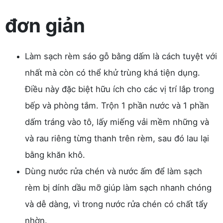
đơn giản
Làm sạch rèm sáo gỗ bằng dấm là cách tuyệt với
nhất mà còn có thể khử trùng khá tiện dụng.
Điều này đặc biệt hữu ích cho các vị trí lắp trong
bếp và phòng tắm. Trộn 1 phần nước và 1 phần
dấm tráng vào tô, lấy miếng vải mềm những và
và rau riêng từng thanh trên rèm, sau đó lau lại
bằng khăn khô.
Dùng nước rửa chén và nước ấm để làm sạch
rèm bị dính dầu mỡ giúp làm sạch nhanh chóng
và dễ dàng, vì trong nước rửa chén có chất tẩy
nhờn.