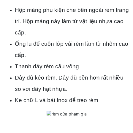
Hộp máng phụ kiện che bên ngoài rèm trang
trí. Hộp máng này làm từ vật liệu nhựa cao
cấp.
Ống lu để cuộn lớp vải rèm làm từ nhôm cao
cấp.
Thanh đáy rèm cầu vồng.
Dây dù kéo rèm. Dây dù bền hơn rất nhiều
so với dây hạt nhựa.
Ke chữ L và bát Inox để treo rèm