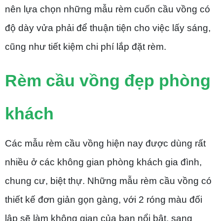
nên lựa chọn những mẫu rèm cuốn cầu vồng có
độ dày vửa phải để thuận tiện cho việc lấy sáng,
cũng như tiết kiệm chi phí lắp đặt rèm.
Rèm cầu vồng đẹp phòng
khách
Các mẫu rèm cầu vồng hiện nay được dùng rất
nhiều ở các không gian phòng khách gia đình,
chung cư, biệt thự. Những mẫu rèm cầu vồng có
thiết kế đơn giản gọn gàng, với 2 róng màu đối
lập sẽ làm không gian của bạn nổi bật, sang