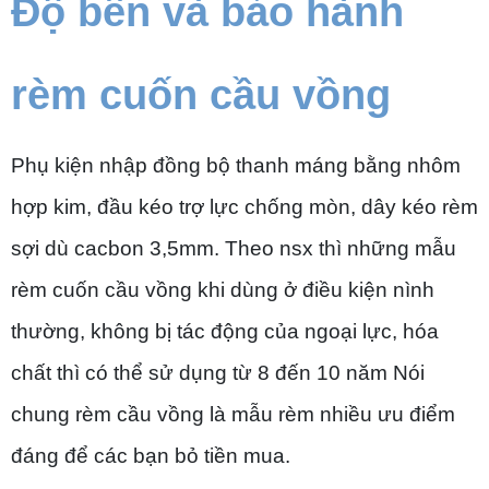
Độ bền và bảo hành
rèm cuốn cầu vồng
Phụ kiện nhập đồng bộ thanh máng bằng nhôm
hợp kim, đầu kéo trợ lực chống mòn, dây kéo rèm
sợi dù cacbon 3,5mm. Theo nsx thì những mẫu
rèm cuốn cầu vồng khi dùng ở điều kiện nình
thường, không bị tác động của ngoại lực, hóa
chất thì có thể sử dụng từ 8 đến 10 năm Nói
chung rèm cầu vồng là mẫu rèm nhiều ưu điểm
đáng để các bạn bỏ tiền mua.