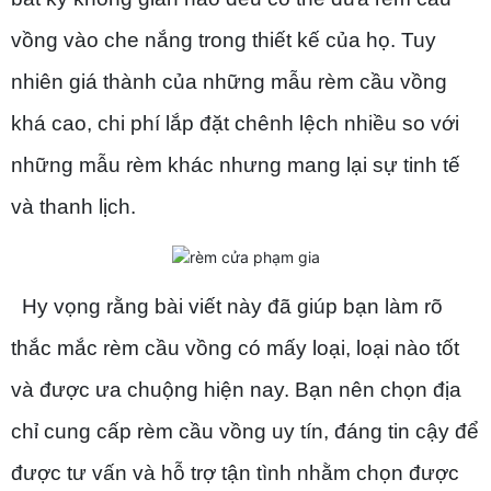
vồng vào che nắng trong thiết kế của họ. Tuy
nhiên giá thành của những mẫu rèm cầu vồng
khá cao, chi phí lắp đặt chênh lệch nhiều so với
những mẫu rèm khác nhưng mang lại sự tinh tế
và thanh lịch.
Hy vọng rằng bài viết này đã giúp bạn làm rõ
thắc mắc rèm cầu vồng có mấy loại, loại nào tốt
và được ưa chuộng hiện nay. Bạn nên chọn địa
chỉ cung cấp rèm cầu vồng uy tín, đáng tin cậy để
được tư vấn và hỗ trợ tận tình nhằm chọn được