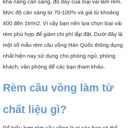
khả năng cản sáng, độ dày của loại vải làm rèm.
Mức độ cản sáng từ 70-100% và giá từ khoảng
400 đến 1tr/m2. Vì vậy bạn nên lựa chọn loại vải
rèm phù hợp để giảm chi phí lắp đặt. Dưới đây là
một số mẫu rèm cầu vồng Hàn Quốc thông dụng
nhất hiện nay sử dụng cho phòng ngủ, phòng
khách, văn phòng để các bạn tham khảo.
Rèm cầu vồng làm từ
chất liệu gì?
Để hiểu hơn rèm cầu vồng là gì các bạn có thể