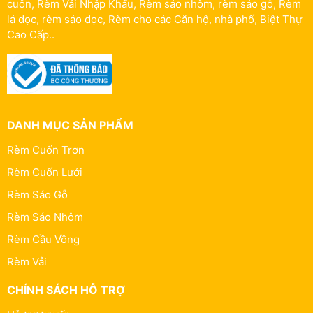
cuốn, Rèm Vải Nhập Khẩu, Rèm sáo nhôm, rèm sáo gỗ, Rèm
lá dọc, rèm sáo dọc, Rèm cho các Căn hộ, nhà phố, Biệt Thự
Cao Cấp..
DANH MỤC SẢN PHẨM
Rèm Cuốn Trơn
Rèm Cuốn Lưới
Rèm Sáo Gỗ
Rèm Sáo Nhôm
Rèm Cầu Vồng
Rèm Vải
CHÍNH SÁCH HỖ TRỢ