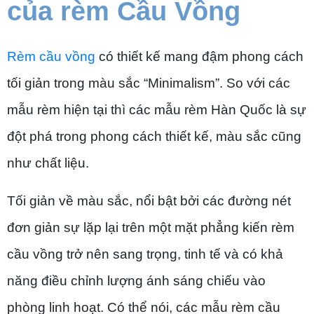
của rèm Cầu Vồng
Rèm cầu vồng
có thiết kế mang đậm phong cách
tối giản trong màu sắc “Minimalism”. So với các
mẫu rèm hiện tại thì các mẫu rèm Hàn Quốc là sự
đột phá trong phong cách thiết kế, màu sắc cũng
như chất liệu.
Tối giản về màu sắc, nổi bật bởi các đường nét
đơn giản sự lặp lại trên một mặt phẳng kiến rèm
cầu vồng trở nên sang trọng, tinh tế và có khả
năng điều chỉnh lượng ánh sáng chiếu vào
phòng linh hoạt. Có thể nói, các mẫu rèm cầu