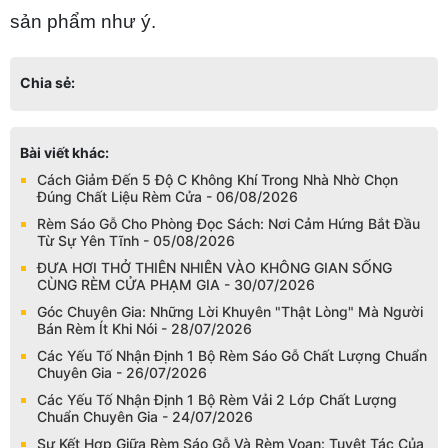
sản phẩm như ý.
Chia sẻ:
Bài viết khác:
Cách Giảm Đến 5 Độ C Không Khí Trong Nhà Nhờ Chọn
Đúng Chất Liệu Rèm Cửa - 06/08/2026
Rèm Sáo Gỗ Cho Phòng Đọc Sách: Nơi Cảm Hứng Bắt Đầu
Từ Sự Yên Tĩnh - 05/08/2026
ĐƯA HƠI THỞ THIÊN NHIÊN VÀO KHÔNG GIAN SỐNG
CÙNG RÈM CỬA PHẠM GIA - 30/07/2026
Góc Chuyên Gia: Những Lời Khuyên "Thật Lòng" Mà Người
Bán Rèm Ít Khi Nói - 28/07/2026
Các Yếu Tố Nhận Định 1 Bộ Rèm Sáo Gỗ Chất Lượng Chuẩn
Chuyên Gia - 26/07/2026
Các Yếu Tố Nhận Định 1 Bộ Rèm Vải 2 Lớp Chất Lượng
Chuẩn Chuyên Gia - 24/07/2026
Sự Kết Hợp Giữa Rèm Sáo Gỗ Và Rèm Voan: Tuyệt Tác Của