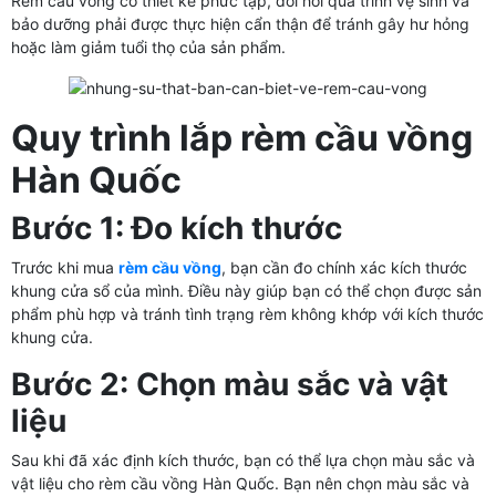
Rèm cầu vồng có thiết kế phức tạp, đòi hỏi quá trình vệ sinh và
bảo dưỡng phải được thực hiện cẩn thận để tránh gây hư hỏng
hoặc làm giảm tuổi thọ của sản phẩm.
Quy trình lắp rèm cầu vồng
Hàn Quốc
Bước 1: Đo kích thước
Trước khi mua
rèm cầu vồng
, bạn cần đo chính xác kích thước
khung cửa sổ của mình. Điều này giúp bạn có thể chọn được sản
phẩm phù hợp và tránh tình trạng rèm không khớp với kích thước
khung cửa.
Bước 2: Chọn màu sắc và vật
liệu
Sau khi đã xác định kích thước, bạn có thể lựa chọn màu sắc và
vật liệu cho rèm cầu vồng Hàn Quốc. Bạn nên chọn màu sắc và