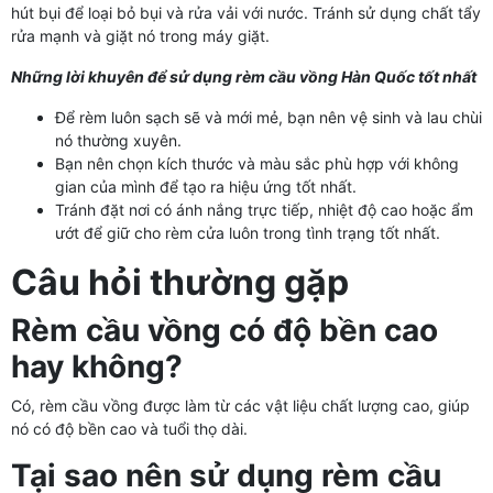
hút bụi để loại bỏ bụi và rửa vải với nước. Tránh sử dụng chất tẩy
rửa mạnh và giặt nó trong máy giặt.
Những lời khuyên để sử dụng rèm cầu vồng Hàn Quốc tốt nhất
Để rèm luôn sạch sẽ và mới mẻ, bạn nên vệ sinh và lau chùi
nó thường xuyên.
Bạn nên chọn kích thước và màu sắc phù hợp với không
gian của mình để tạo ra hiệu ứng tốt nhất.
Tránh đặt nơi có ánh nắng trực tiếp, nhiệt độ cao hoặc ẩm
ướt để giữ cho rèm cửa luôn trong tình trạng tốt nhất.
Câu hỏi thường gặp
Rèm cầu vồng có độ bền cao
hay không?
Có, rèm cầu vồng được làm từ các vật liệu chất lượng cao, giúp
nó có độ bền cao và tuổi thọ dài.
Tại sao nên sử dụng rèm cầu