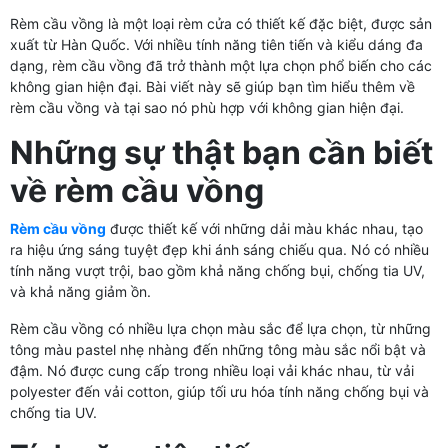
Rèm cầu vồng là một loại rèm cửa có thiết kế đặc biệt, được sản
xuất từ Hàn Quốc. Với nhiều tính năng tiên tiến và kiểu dáng đa
dạng, rèm cầu vồng đã trở thành một lựa chọn phổ biến cho các
không gian hiện đại. Bài viết này sẽ giúp bạn tìm hiểu thêm về
rèm cầu vồng và tại sao nó phù hợp với không gian hiện đại.
Những sự thật bạn cần biết
về rèm cầu vồng
Rèm cầu vồng
được thiết kế với những dải màu khác nhau, tạo
ra hiệu ứng sáng tuyệt đẹp khi ánh sáng chiếu qua. Nó có nhiều
tính năng vượt trội, bao gồm khả năng chống bụi, chống tia UV,
và khả năng giảm ồn.
Rèm cầu vồng có nhiều lựa chọn màu sắc để lựa chọn, từ những
tông màu pastel nhẹ nhàng đến những tông màu sắc nổi bật và
đậm. Nó được cung cấp trong nhiều loại vải khác nhau, từ vải
polyester đến vải cotton, giúp tối ưu hóa tính năng chống bụi và
chống tia UV.