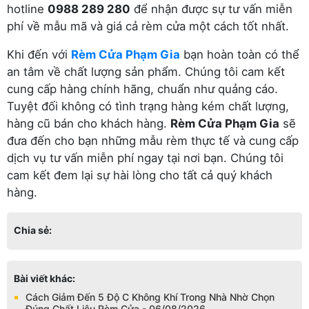
hotline
0988 289 280
để nhận được sự tư vấn miễn
phí về mẫu mã và giá cả rèm cửa một cách tốt nhất.
Khi đến với
Rèm Cửa Phạm Gia
bạn hoàn toàn có thể
an tâm về chất lượng sản phẩm. Chúng tôi cam kết
cung cấp hàng chính hãng, chuẩn như quảng cáo.
Tuyệt đối không có tình trạng hàng kém chất lượng,
hàng cũ bán cho khách hàng.
Rèm Cửa Phạm Gia
sẽ
đưa đến cho bạn những mẫu rèm thực tế và cung cấp
dịch vụ tư vấn miễn phí ngay tại nơi bạn. Chúng tôi
cam kết đem lại sự hài lòng cho tất cả quý khách
hàng.
Chia sẻ:
Bài viết khác:
Cách Giảm Đến 5 Độ C Không Khí Trong Nhà Nhờ Chọn
Đúng Chất Liệu Rèm Cửa - 06/08/2026