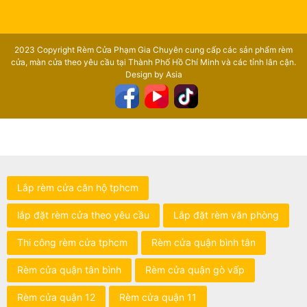
2023 Copyright Rèm Cửa Phạm Gia Chuyên cung cấp các sản phẩm rèm
cửa, màn cửa theo yêu cầu tại Thành Phố Hồ Chí Minh và các tỉnh lân cận.
Design by Asia
Lắp rèm cửa căn hộ tphcm
lắp đặt rèm cửa theo yêu cầu
Lắp đặt rèm văn phòng
Thi công rèm cửa tphcm
Rèm cửa quận bình tân
Rèm cửa quận tân bình
Rèm cửa quận gò vấp
Rèm cửa quận 12
Rèm cửa quận 11