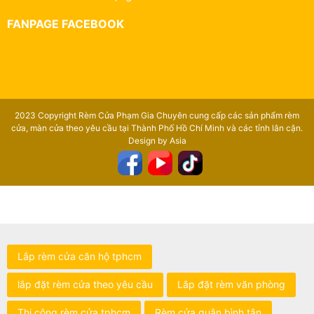
FANPAGE FACEBOOK
2023 Copyright Rèm Cửa Phạm Gia Chuyên cung cấp các sản phẩm rèm
cửa, màn cửa theo yêu cầu tại Thành Phố Hồ Chí Minh và các tỉnh lân cận.
Design by Asia
Lắp rèm cửa căn hộ tphcm
lắp đặt rèm cửa theo yêu cầu
Lắp đặt rèm văn phòng
Thi công rèm cửa tphcm
Rèm cửa quận bình tân