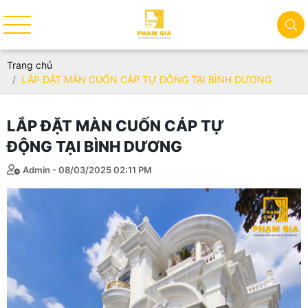
Trang chủ
LẮP ĐẶT MÀN CUỐN CÁP TỰ ĐỘNG TẠI BÌNH DƯƠNG
LẮP ĐẶT MÀN CUỐN CÁP TỰ
ĐỘNG TẠI BÌNH DƯƠNG
Admin - 08/03/2025 02:11 PM